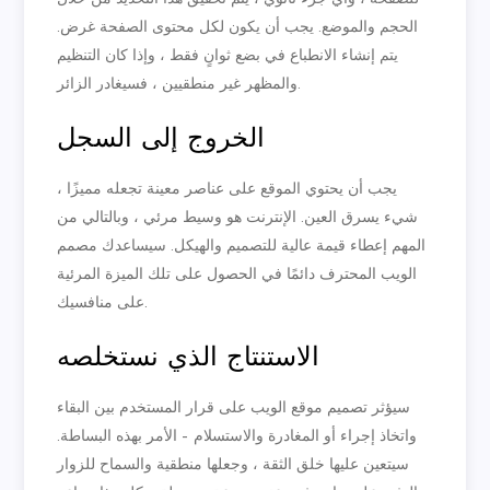
الحجم والموضع. يجب أن يكون لكل محتوى الصفحة غرض.
يتم إنشاء الانطباع في بضع ثوانٍ فقط ، وإذا كان التنظيم
والمظهر غير منطقيين ، فسيغادر الزائر.
الخروج إلى السجل
يجب أن يحتوي الموقع على عناصر معينة تجعله مميزًا ،
شيء يسرق العين. الإنترنت هو وسيط مرئي ، وبالتالي من
المهم إعطاء قيمة عالية للتصميم والهيكل. سيساعدك مصمم
الويب المحترف دائمًا في الحصول على تلك الميزة المرئية
على منافسيك.
الاستنتاج الذي نستخلصه
سيؤثر تصميم موقع الويب على قرار المستخدم بين البقاء
واتخاذ إجراء أو المغادرة والاستسلام – الأمر بهذه البساطة.
سيتعين عليها خلق الثقة ، وجعلها منطقية والسماح للزوار