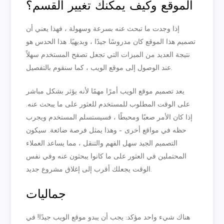
الموقع وكيف يمكنك تغيير القسم؟
إذا وجدت ما تبحث عنه بسرعة وسهولة ، فهذا يعني أن
تصميم هذا الموقع كان مدروسًا جيدًا ، وبديهيًا. هذا الحدس هو
نتيجة العديد من الميزات التي تجعل تصفح المستخدم سهلاً
عند الوصول إلى موقع الويب ، كما سنقوم بالتفصيل.
يعد تصميم موقع الويب أمرًا مهمًا لأنه يؤثر بشكل مباشر
على الوقت المطلوب للمستخدم للعثور على ما يبحث عنه.
إذا كان الأمر صعبًا ومحبطًا ، فسيستسلم المستخدم ويجرب
حظه في مواقع أخرى – وهذا يمثل فرصة ضائعة. سيكون
التصميم الجيد سهل الفهم والتنقل ، مما يساعد العملاء
المحتملين في العثور على ما كانوا يبحثون عنه وفي نفس
الوقت يجعلك أقرب إلى إغلاق مشروع جديد.
جماليات
هناك شيء واحد مؤكد: يجب أن يبدو موقع الويب جيدًا! في